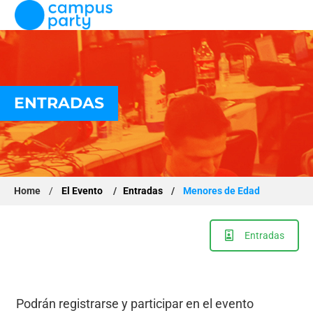
ENTRADAS
Home
/
El Evento
/
Entradas
/
Menores de Edad
Entradas
Podrán registrarse y participar en el evento