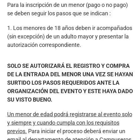
Para la inscripción de un menor (pago o no pago)
se deben seguir los pasos que se indican :
1. Los menores de 18 años deben ir acompañados
(sin excepción) de un adulto mayor y presentar la
autorización correspondiente.
SOLO SE AUTORIZARÁ EL REGISTRO Y COMPRA
DE LA ENTRADA DEL MENOR UNA VEZ SE HAYAN
SURTIDO LOS PASOS REQUERIDOS ANTE LA
ORGANIZACIÓN DEL EVENTO Y ESTE HAYA DADO
SU VISTO BUENO.
Un menor de edad podrá registrarse al evento solo
y siempre y cuando cumpla con los requisitos
previos.
Para iniciar el proceso deberá enviar un
email al departamento de atención a Campuseros