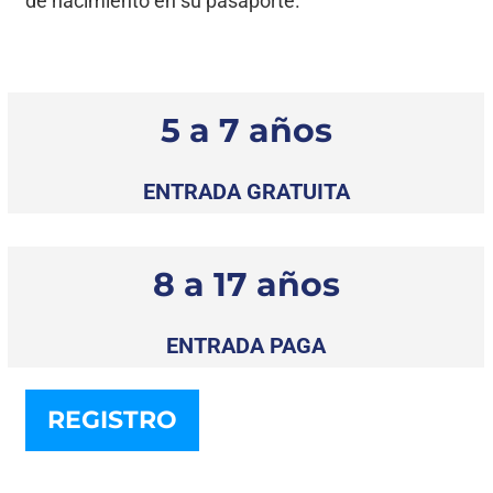
de nacimiento en su pasaporte.
5 a 7 años
ENTRADA GRATUITA
8 a 17 años
ENTRADA PAGA
REGISTRO